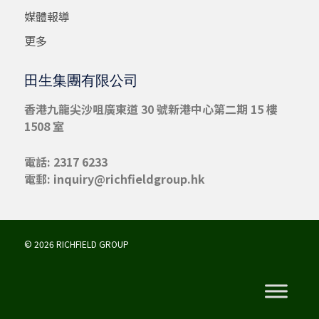
媒體報導
更多
田生集團有限公司
香港九龍尖沙咀
廣東道 30 號新港中心第二期 15 樓
1508 室
電話: 2317 6233
電郵:
inquiry@richfieldgroup.hk
© 2026 RICHFIELD GROUP