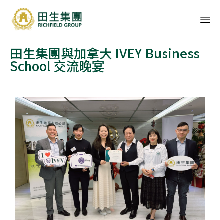
Sk
田生集團與加拿大 IVEY Business
to
School 交流晚宴
co