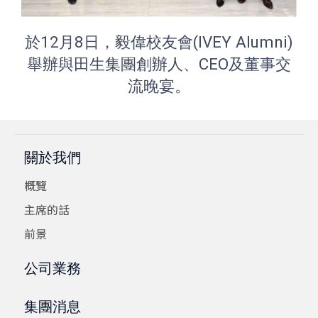
於12月8日，毅偉校友會(IVEY Alumni)
舉辦與田生集團創辦人、CEO及董事交
流晚宴。
關於我們
概覽
主席的話
前景
公司業務
集團消息