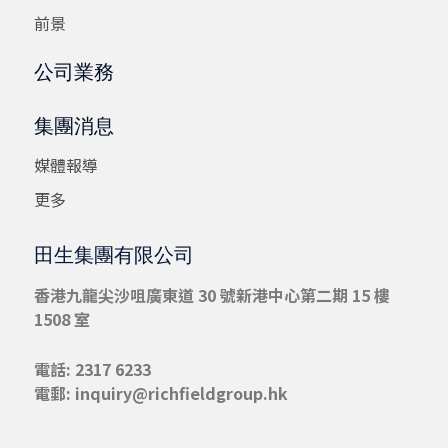
前景
公司業務
集團消息
媒體報導
更多
田生集團有限公司
香港九龍尖沙咀
廣東道 30 號新港中心第二期 15 樓
1508 室
電話: 2317 6233
電郵:
inquiry@richfieldgroup.hk