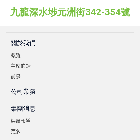
九龍深水埗元洲街342-354號
關於我們
概覽
主席的話
前景
公司業務
集團消息
媒體報導
更多