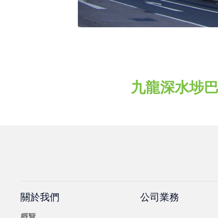
九龍深水埗巴域
關於我們
公司業務
概覽