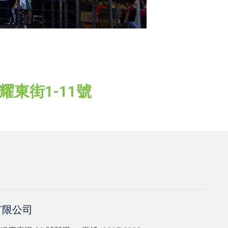
耀東街1-11號
有限公司