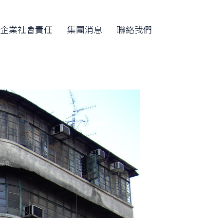
Skip
to
企業社會責任
集團消息
聯絡我們
content