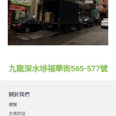
九龍深水埗福華街565-577號
關於我們
概覽
主席的話