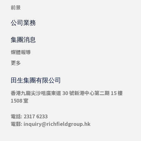
前景
公司業務
集團消息
媒體報導
更多
田生集團有限公司
香港九龍尖沙咀
廣東道 30 號新港中心第二期 15 樓
1508 室
電話: 2317 6233
電郵:
inquiry@richfieldgroup.hk