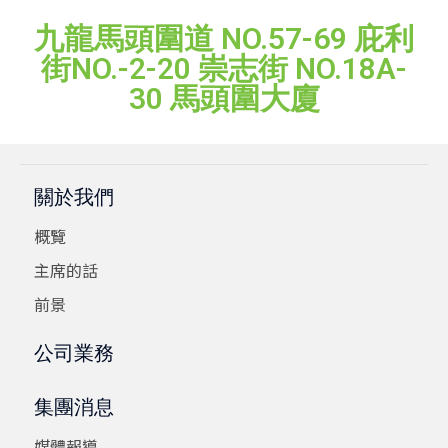
九龍馬頭圍道 NO.57-69 庇利
街NO.-2-20 崇志街 NO.18A-
30 馬頭圍大廈
關於我們
概覽
主席的話
前景
公司業務
集團消息
媒體報導