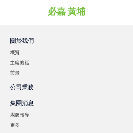
必嘉 黃埔
關於我們
概覽
主席的話
前景
公司業務
集團消息
媒體報導
更多