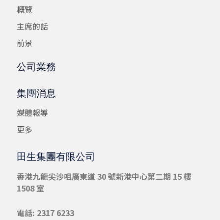
概覽
主席的話
前景
公司業務
集團消息
媒體報導
更多
田生集團有限公司
香港九龍尖沙咀
廣東道 30 號新港中心第二期 15 樓
1508 室
電話: 2317 6233