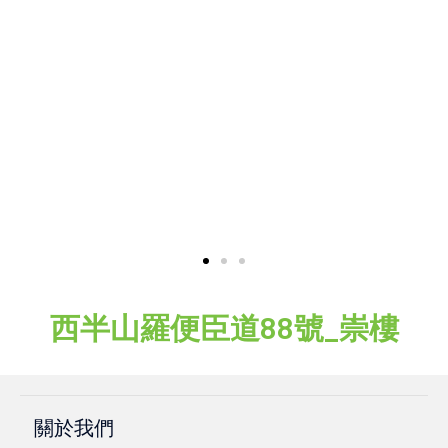
西半山羅便臣道88號_崇樓
關於我們