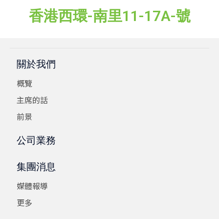
香港西環-南里11-17A-號
關於我們
概覽
主席的話
前景
公司業務
集團消息
媒體報導
更多