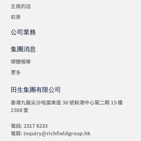
主席的話
前景
公司業務
集團消息
媒體報導
更多
田生集團有限公司
香港九龍尖沙咀
廣東道 30 號新港中心第二期 15 樓
1508 室
電話: 2317 6233
電郵:
inquiry@richfieldgroup.hk