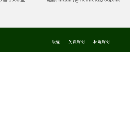
版權
免責聲明
私隱聲明