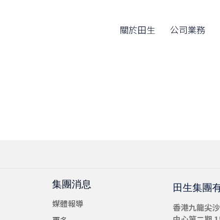
關於田生
公司業務
集團消息
田生集團
媒體報導
香港九龍尖沙
中心第二期 15
更多