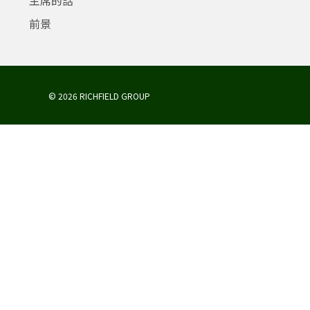
前景
© 2026 RICHFIELD GROUP