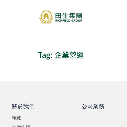
Tag:
企業營運
關於我們
公司業務
概覽
主席的話