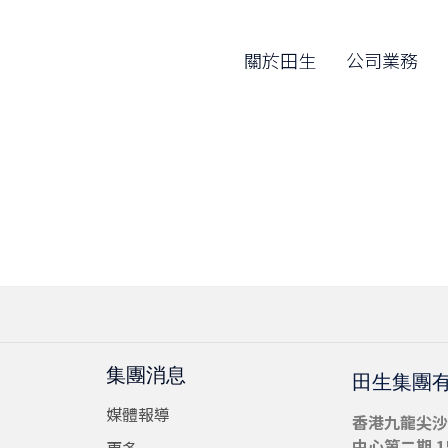
關於田生
公司業務
集團消息
田生集團
媒體報導
香港九龍尖沙
中心第二期 15
更多