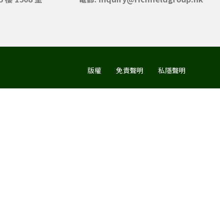
版權
免責聲明
私隱聲明