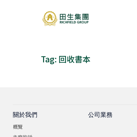
Tag:
回收書本
關於我們
公司業務
概覽
主席的話