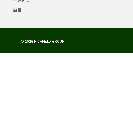
前景
© 2026 RICHFIELD GROUP