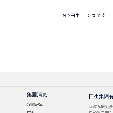
關於田生
公司業務
集團消息
田生集團
媒體報導
香港九龍尖沙
中心第二期 15
更多