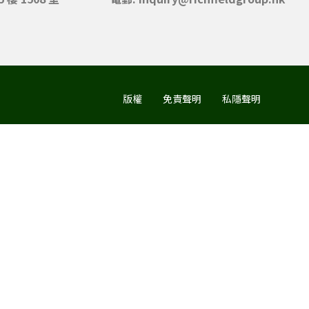
版權
免責聲明
私隱聲明