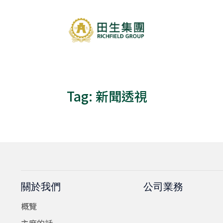
Tag:
新聞透視
關於我們
公司業務
概覽
主席的話