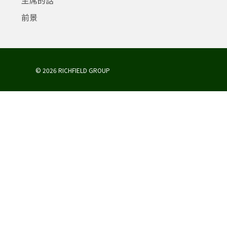
前景
© 2026 RICHFIELD GROUP