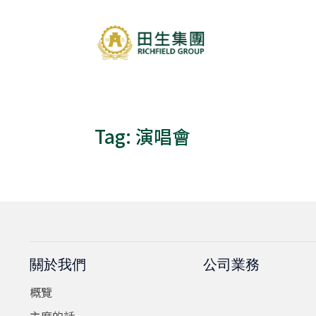
Tag:
演唱會
關於我們
公司業務
概覽
主席的話