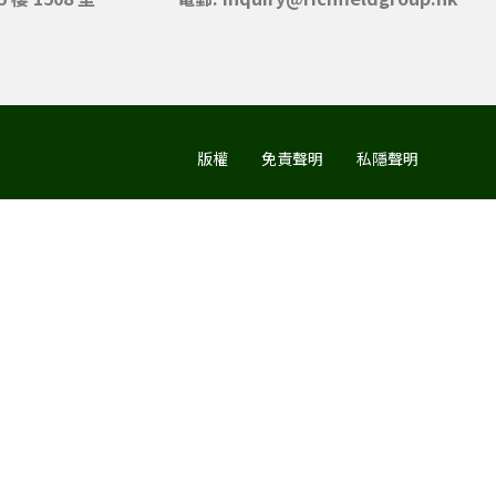
版權
免責聲明
私隱聲明