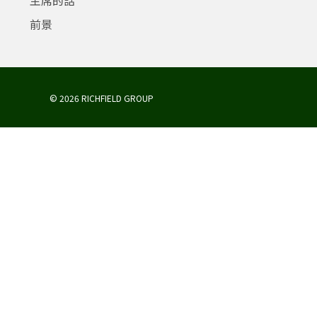
前景
© 2026 RICHFIELD GROUP