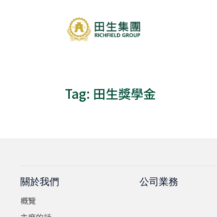
Tag:
田生獎學金
關於我們
公司業務
概覽
主席的話