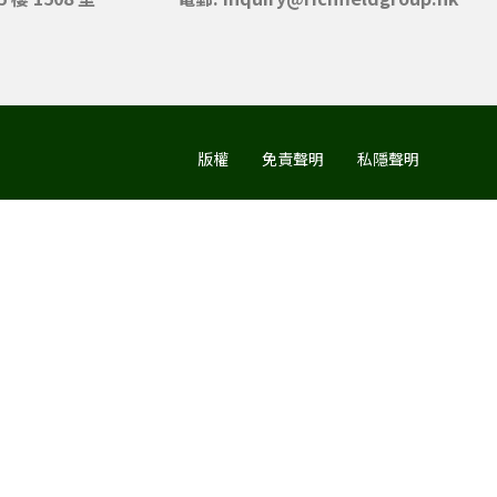
版權
免責聲明
私隱聲明