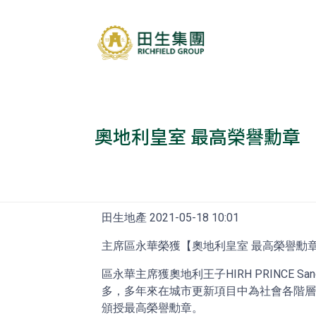
奧地利皇室 最高榮譽勳章
田生地產 2021-05-18 10:01
主席區永華榮獲【奧地利皇室 最高榮譽勳
區永華主席獲奧地利王子HIRH PRINCE Sa
多，多年來在城市更新項目中為社會各階
頒授最高榮譽勳章。