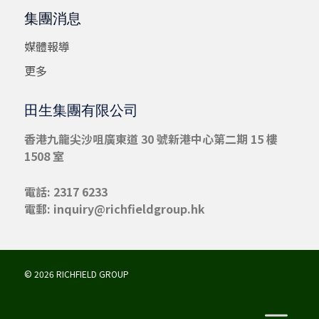
集團消息
媒體報導
更多
田生集團有限公司
香港九龍尖沙咀
廣東道 30 號新港中心第二期 15 樓
1508 室
電話: 2317 6233
電郵:
inquiry@richfieldgroup.hk
© 2026 RICHFIELD GROUP