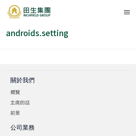
Sk
androids.setting
to
co
關於我們
概覽
主席的話
前景
公司業務