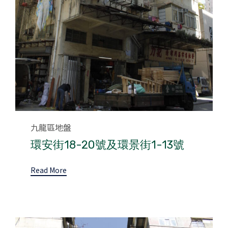
Category
九龍區地盤
環安街18-20號及環景街1-13號
Read More