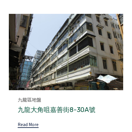
Category
九龍區地盤
九龍大角咀嘉善街8-30A號
Read More