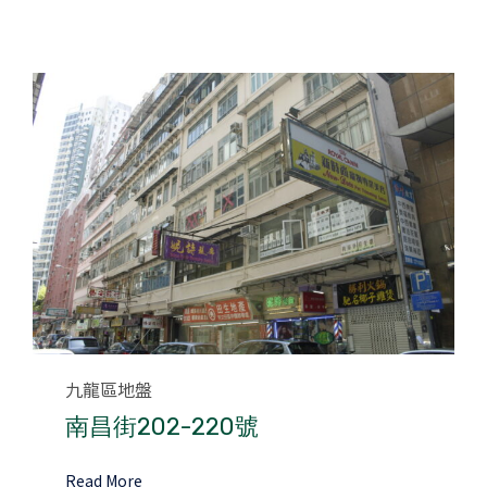
Category
九龍區地盤
南昌街202-220號
Read More