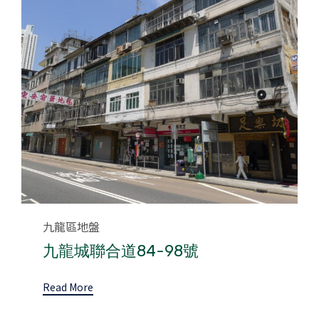
Category
九龍區地盤
九龍城聯合道84-98號
Read More