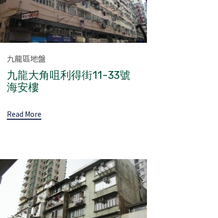
Category
九龍區地盤
九龍大角咀利得街11-33號
海安樓
Read More