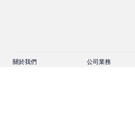
關於我們
公司業務
概覽
主席的話
前景