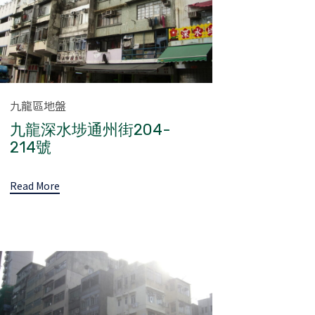
Category
九龍區地盤
九龍深水埗通州街204-
214號
Read More