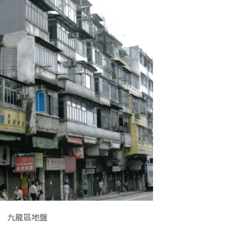
Category
九龍區地盤