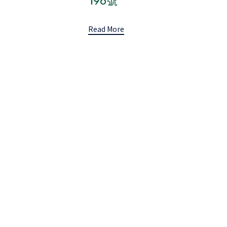
196號
Read More