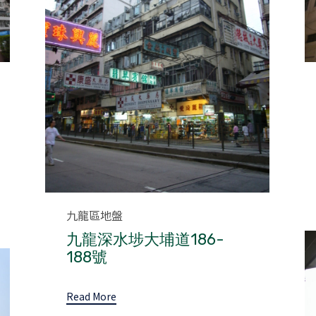
Category
九龍區地盤
九龍深水埗大埔道186-
188號
Read More