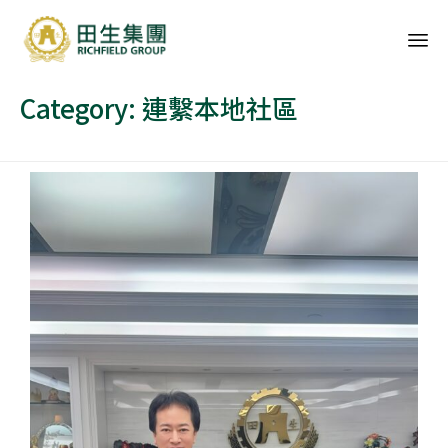
Sk
Category:
連繫本地社區
to
co