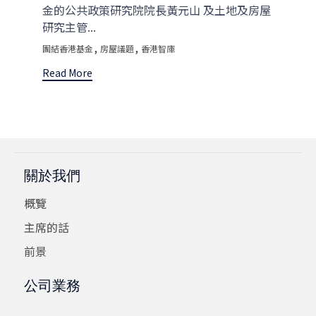
金的公共政策研究院院長黃元山 及土地及房屋
研究主管...
Tags
,
,
團結香港基金
房屋議題
香港智庫
Read More
關於我們
概覽
主席的話
前景
公司業務