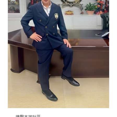
Category
連繫本地社區