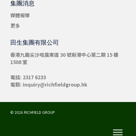
集團消息
媒體報導
更多
田生集團有限公司
香港九龍尖沙咀
廣東道 30 號新港中心第二期 15 樓
1508 室
電話: 2317 6233
電郵:
inquiry@richfieldgroup.hk
© 2026 RICHFIELD GROUP