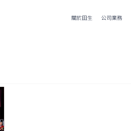
關於田生
公司業務