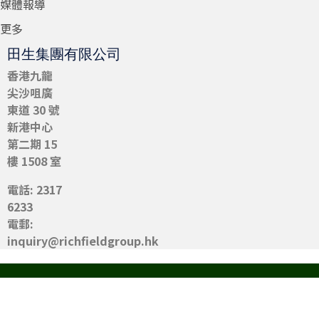
媒體報導
更多
田生集團有限公司
香港九龍
尖沙咀
廣
東道 30 號
新港中心
第二期 15
樓 1508 室
電話: 2317
6233
電郵:
inquiry@richfieldgroup.hk
© 2026 RICHFIELD GROUP