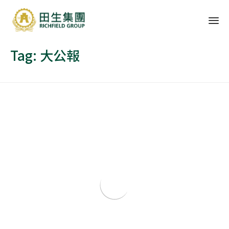
Sk
Tag:
大公報
to
co