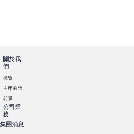
關於我
們
概覽
主席的話
前景
公司業
務
集團消息