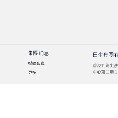
集團消息
田生集團
媒體報導
香港九龍尖沙
中心第二期 15
更多