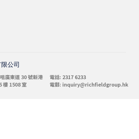
有限公司
咀
廣東道 30 號新港
電話: 2317 6233
 樓 1508 室
電郵:
inquiry@richfieldgroup.hk