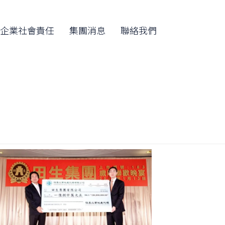
Skip
to
企業社會責任
集團消息
聯絡我們
content