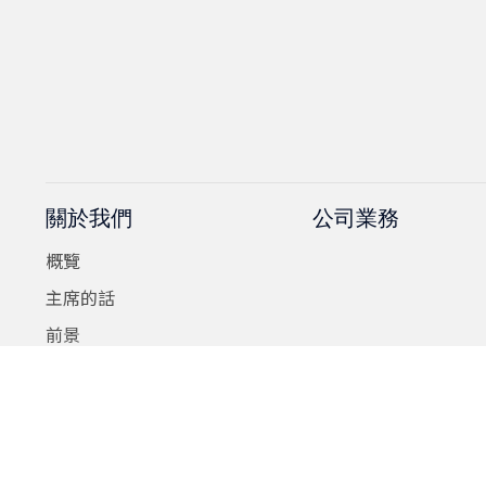
關於我們
公司業務
概覽
主席的話
前景