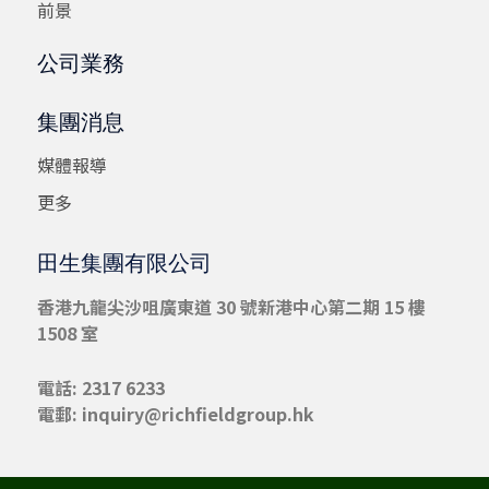
前景
公司業務
集團消息
媒體報導
更多
田生集團有限公司
香港九龍尖沙咀
廣東道 30 號新港中心第二期 15 樓
1508 室
電話: 2317 6233
電郵:
inquiry@richfieldgroup.hk